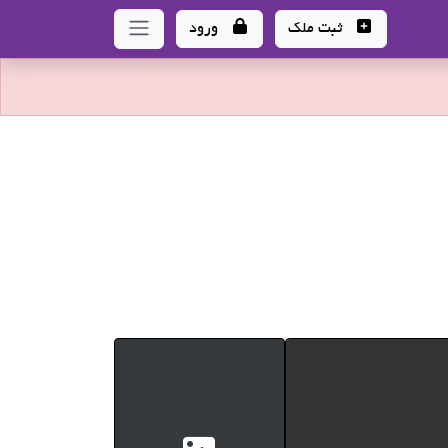
ثبت ملک
ورود