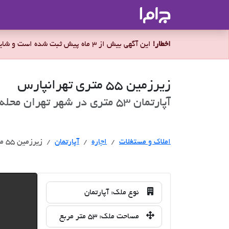
جاما
- سامانه جامع املاک و مشاورین ا
اخطار!
این آگهی بیش از 3 ماه پیش ثبت شده است و شاید ملک برای اجاره موجود نباشد.
زیرزمین ۵۵ متری تهرانپارس
آپارتمان 53 متری در شهر تهران محله مرزداران برای اجاره
اجاره
املاک و مستغلات
اجاره
آپارتمان
زیرزمین ۵۵ متری تهرانپارس
نوع ملک:
آپارتمان
مساحت ملک:
53 متر مربع