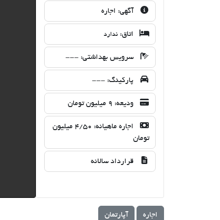
آگهی:
اجاره
اتاق:
ندارد
سرویس بهداشتی:
---
پارکینگ:
---
ودیعه:
9 میلیون تومان
اجاره ماهیانه:
4/50 میلیون
تومان
قرارداد سالانه
اجاره
آپارتمان