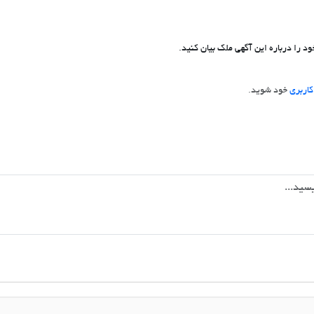
د را درباره این آگهی ملک بیان کنید.
اربری
خود شوید.