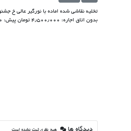
تخلیه نقاشی شده اماده با نورگیر عالی خ جشن
بدون اتاق اجاره: ۴٫۵۰۰٫۰۰۰ تومان پیش: ۹٫۰۰۰٫۰۰۰ تومان متراژ : ۵۳ متر
دیدگاه ها
هیچ نظری ثبت نشده است