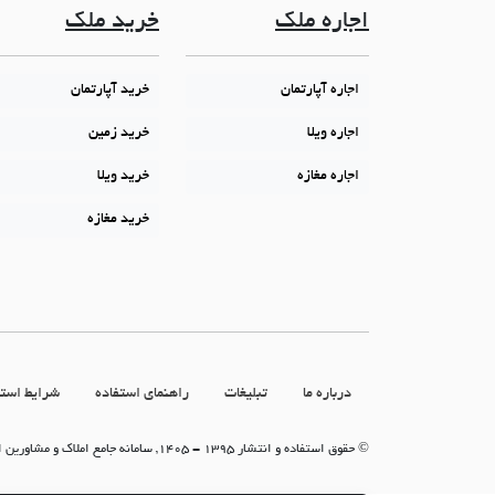
اجاره ملک
خرید ملک
اجاره آپارتمان
خرید آپارتمان
اجاره ویلا
خرید زمین
اجاره مغازه
خرید ویلا
خرید مغازه
درباره ما
تبلیغات
راهنمای استفاده
شرایط استف
© حقوق استفاده و انتشار 1395 - 1405, سامانه جامع املاک و مشاورین املاک (سامانه جاما)