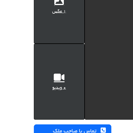
1 عگس
0 ویدیو
تماس با صاحب ملک