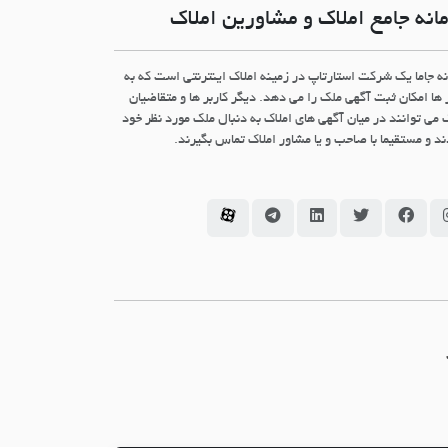
انه جامع املاک و مشاورین املاک
نه جاما یک شرکت استارتاپ در زمینه املاک اینترنتی است که به
 ها امکان ثبت آگهی ملک را می دهد. دیگر کاربر ها و متقاضیان
 می توانند در میان آگهی های املاک به دنبال ملک مورد نظر خود
د و مستقیما با صاحب و یا مشاور املاک تماس بگیرند.
سامانه جاما در اینستاگرام
سامانه جاما در فیسبوک
سامانه جاما در توئیتر
سامانه جاما در لینکداین
سامانه جاما در تلگرام
سامانه جاما در آپارات