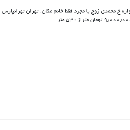
واره خ محمدی زوج یا مجرد فقط خانم مکان: تهران تهرانپارس