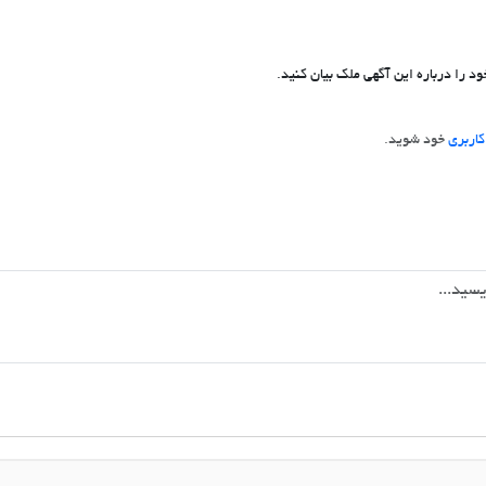
د را درباره این آگهی ملک بیان کنید.
اربری
خود شوید.