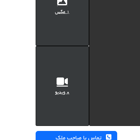
1 عگس
0 ویدیو
تماس با صاحب ملک