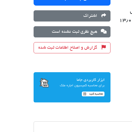
ل
اشتراک
ه اجاره: ۷۵۰٫۰۰۰ تومان پیش: ۱۳٫۰۰۰٫۰۰۰
هیچ نظری ثبت نشده است
گزارش و اصلاح اطلاعات ثبت شده