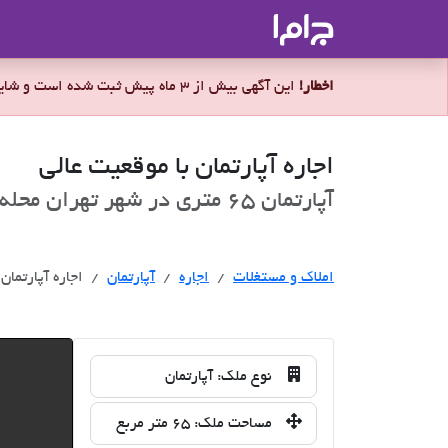
جاما
- سامانه جامع املاک و مشاورین ا
اخطار!
این آگهی بیش از 3 ماه پیش ثبت شده است و شاید ملک برای اجاره موجود نباشد.
اجاره آپارتمان با موقعیت عالی
آپارتمان 65 متری در شهر تهران محله مرزداران برای اجاره
اجاره
املاک و مستغلات
اجاره
آپارتمان
اجاره آپارتمان
نوع ملک:
آپارتمان
مساحت ملک:
65 متر مربع