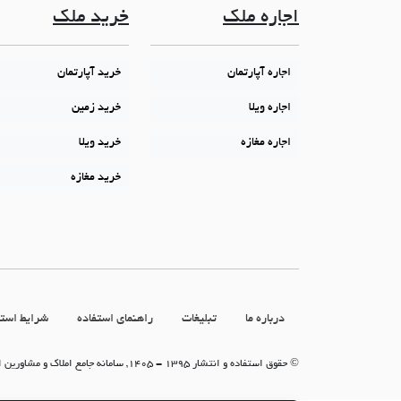
اجاره ملک
خرید ملک
اجاره آپارتمان
خرید آپارتمان
اجاره ویلا
خرید زمین
اجاره مغازه
خرید ویلا
خرید مغازه
درباره ما
تبلیغات
راهنمای استفاده
شرایط استف
© حقوق استفاده و انتشار 1395 - 1405, سامانه جامع املاک و مشاورین املاک (سامانه جاما)