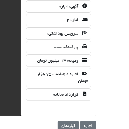
آگهی:
اجاره
اتاق:
2
سرویس بهداشتی:
---
پارکینگ:
---
ودیعه:
13 میلیون تومان
اجاره ماهیانه:
750 هزار
تومان
قرارداد سالانه
اجاره
آپارتمان