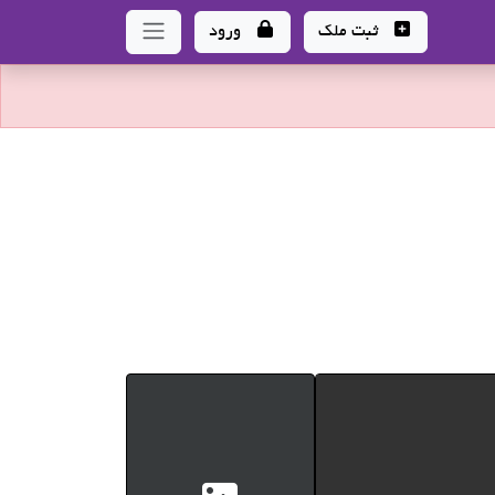
ثبت ملک
ورود