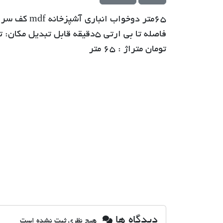
تومان متراژ : ۶۵ متر
دیدگاه ها
هیچ نظری ثبت نشده است