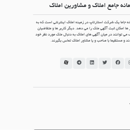
انه جامع املاک و مشاورین املاک
نه جاما یک شرکت استارتاپ در زمینه املاک اینترنتی است که به
 ها امکان ثبت آگهی ملک را می دهد. دیگر کاربر ها و متقاضیان
 می توانند در میان آگهی های املاک به دنبال ملک مورد نظر خود
د و مستقیما با صاحب و یا مشاور املاک تماس بگیرند.
سامانه جاما در اینستاگرام
سامانه جاما در فیسبوک
سامانه جاما در توئیتر
سامانه جاما در لینکداین
سامانه جاما در تلگرام
سامانه جاما در آپارات