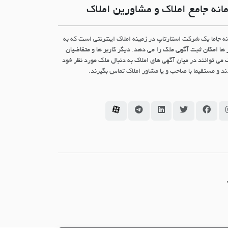
انه جامع املاک و مشاورین املاک
نه جاما یک شرکت استارتاپ در زمینه املاک اینترنتی است که به
 ها امکان ثبت آگهی ملک را می دهد. دیگر کاربر ها و متقاضیان
 می توانند در میان آگهی های املاک به دنبال ملک مورد نظر خود
د و مستقیما با صاحب و یا مشاور املاک تماس بگیرند.
سامانه جاما در اینستاگرام
سامانه جاما در فیسبوک
سامانه جاما در توئیتر
سامانه جاما در لینکداین
سامانه جاما در تلگرام
سامانه جاما در آپارات