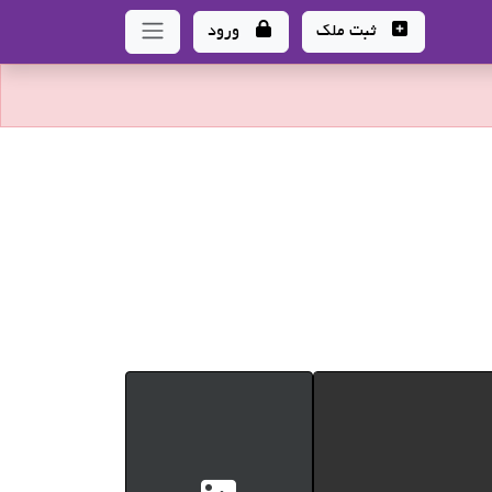
ثبت ملک
ورود