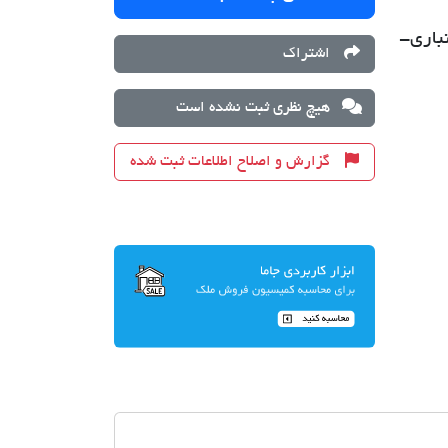
ارکینگ و انباری-
اشتراک
هیچ نظری ثبت نشده است
گزارش و اصلاح اطلاعات ثبت شده