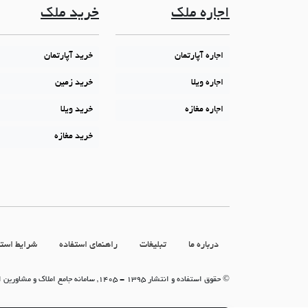
اجاره ملک
خرید ملک
اجاره آپارتمان
خرید آپارتمان
اجاره ویلا
خرید زمین
اجاره مغازه
خرید ویلا
خرید مغازه
درباره ما
تبلیغات
راهنمای استفاده
شرایط استف
© حقوق استفاده و انتشار 1395 - 1405, سامانه جامع املاک و مشاورین املاک (سامانه جاما)