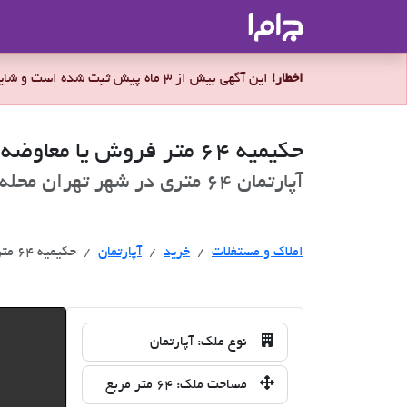
جاما
- سامانه جامع املاک و مشاورین ا
اخطار!
این آگهی بیش از 3 ماه پیش ثبت شده است و شاید ملک برای فروش موجود نباشد.
حکیمیه 64 متر فروش یا معاوضه
آپارتمان 64 متری در شهر تهران محله مرزداران برای فروش
خرید
املاک و مستغلات
خرید
آپارتمان
حکیمیه 64 متر فروش یا معاوضه
نوع ملک:
آپارتمان
مساحت ملک:
64 متر مربع