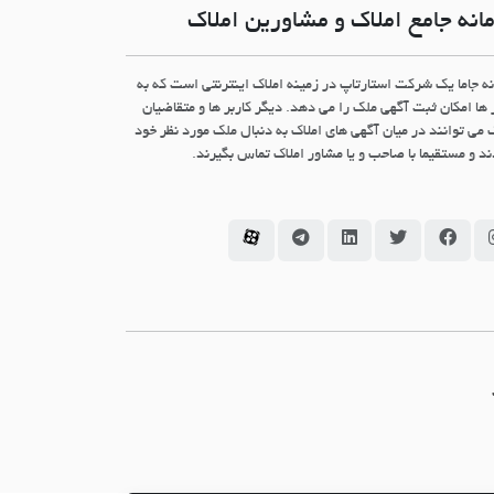
انه جامع املاک و مشاورین املاک
نه جاما یک شرکت استارتاپ در زمینه املاک اینترنتی است که به
 ها امکان ثبت آگهی ملک را می دهد. دیگر کاربر ها و متقاضیان
 می توانند در میان آگهی های املاک به دنبال ملک مورد نظر خود
د و مستقیما با صاحب و یا مشاور املاک تماس بگیرند.
سامانه جاما در اینستاگرام
سامانه جاما در فیسبوک
سامانه جاما در توئیتر
سامانه جاما در لینکداین
سامانه جاما در تلگرام
سامانه جاما در آپارات