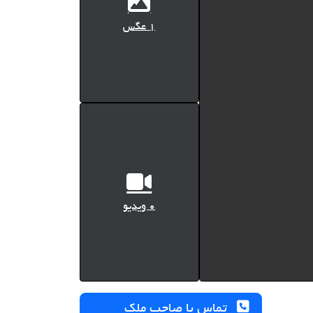
1 عگس
0 ویدیو
تماس با صاحب ملک