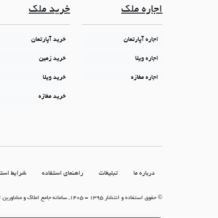
اجاره ملک
خرید ملک
اجاره آپارتمان
خرید آپارتمان
اجاره ویلا
خرید زمین
اجاره مغازه
خرید ویلا
خرید مغازه
درباره ما
تبلیغات
راهنمای استفاده
شرایط استف
© حقوق استفاده و انتشار 1395 - 1405, سامانه جامع املاک و مشاورین املاک (سامانه جاما)