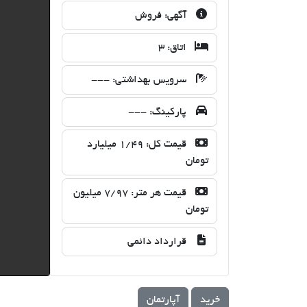
آگهی:
فروش
اتاق:
3
سرویس بهداشتی:
---
پارکینگ:
---
قیمت کل:
1/49 میلیارد
تومان
قیمت هر متر:
7/97 میلیون
تومان
قرارداد دائمی
خرید
آپارتمان