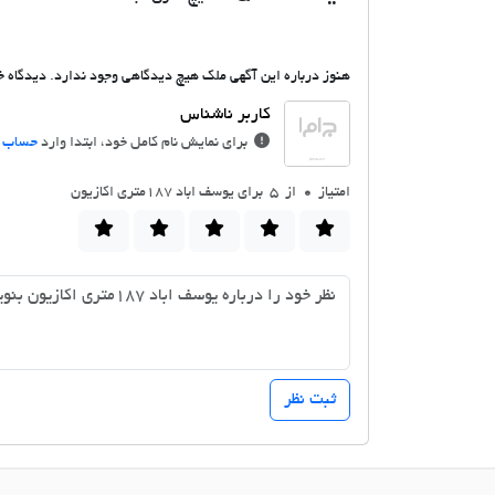
هنوز درباره این آگهی ملک هیچ دیدگاهی وجود ندارد. دیدگاه خو
برای نمایش نام کامل خود، ابتدا وارد
حساب ک
امتیاز
0
از 5 برای یوسف اباد 187متری اکازیون