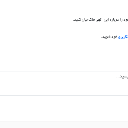
د را درباره این آگهی ملک بیان کنید.
اربری
خود شوید.