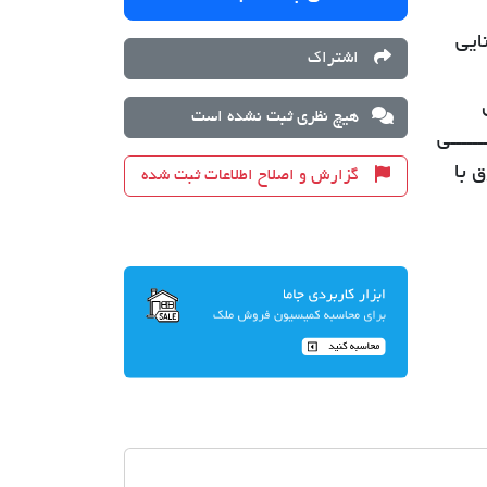
ایی
اشتراک
ا بیش از 12 سال
هیچ نظری ثبت نشده است
ـــــی
 با
گزارش و اصلاح اطلاعات ثبت شده