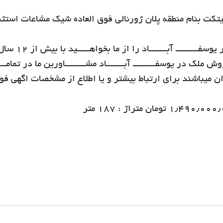
کت بنام منطقه پلان ژورنالی فوق العاده شیک مشاعات استثن
بهترین املاکــــــــ با مناسب ترین قیمــــــت در یوسفـــــــــ آبـــــــاد را از ما بخواهـــــید ب
ک در یوسفـــــــــ آبـــــــاد مشــــــــاورین ما در تمامــــ
 میباشند برای ارتباط بیشتر و یا اطلاع از مشخصات اگهی فوق