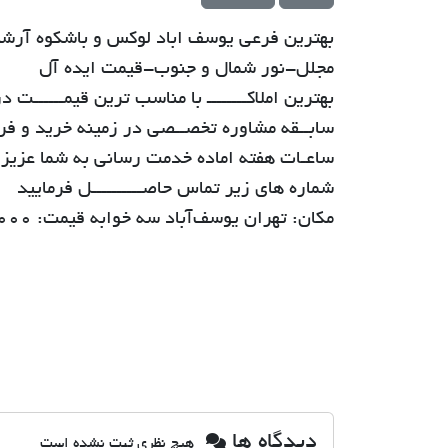
بهترین فرعی یوسف اباد لوکس و باشکوه آرشیت
مجلل-نور شمال و جنوب-قیمت ایده آل
سابــقه مشاوره تخصــصی در زمینه خرید و فروش مل
ساعـات هفته اماده خدمت رسانی به شما عزیزان
شماره های زیر تماس حاصــــــــــل فرمایید
مکان: تهران یوسف‌آباد سه خوابه قیمت: ۱٫۴۹۰٫۰۰۰٫۰۰۰ تومان متراژ : ۱۸۷ متر
دیدگاه ها
هیچ نظری ثبت نشده است