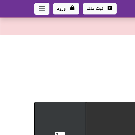
ثبت ملک
ورود