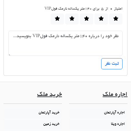
امتیاز
0
از 5 برای ۱۴۰متر یکساله نارمک فولVIP
اجاره ملک
خرید ملک
اجاره آپارتمان
خرید آپارتمان
اجاره ویلا
خرید زمین