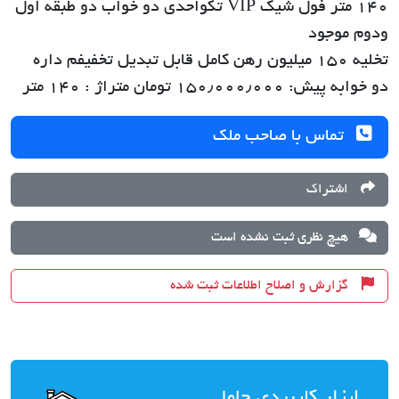
۱۴۰ متر فول شیک VIP تکواحدی دو خواب دو طبقه اول
ودوم موجود
تخلیه ۱۵۰ میلیون رهن کامل قابل تبدیل تخفیفم داره
دو خوابه پیش: ۱۵۰٫۰۰۰٫۰۰۰ تومان متراژ : ۱۴۰ متر
تماس با صاحب ملک
اشتراک
هیچ نظری ثبت نشده است
گزارش و اصلاح اطلاعات ثبت شده