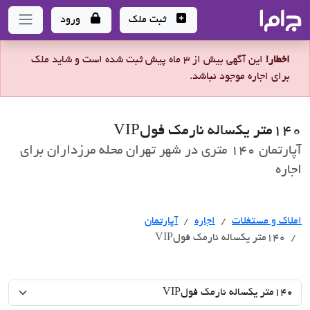
جاما
- سامانه جامع املاک و مشاورین املاک
ثبت ملک
ورود
اخطار!
این آگهی بیش از 3 ماه پیش ثبت شده است و شاید ملک
برای اجاره موجود نباشد.
۱۴۰متر یکساله نارمک فولVIP
آپارتمان 140 متری در شهر تهران محله مرزداران برای
اجاره
اجاره
املاک و مستغلات
اجاره
آپارتمان
۱۴۰متر یکساله نارمک فولVIP