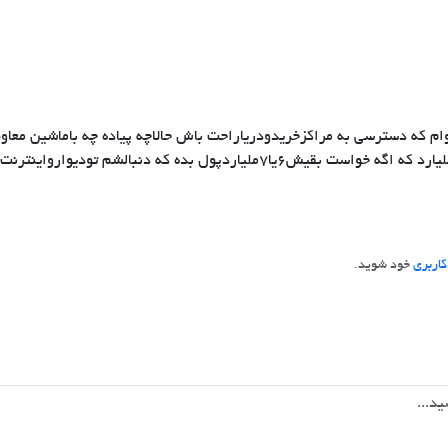
 که دسترسی به مراکزخریدودریاراحت باش حالاچه پیاده چه باماشین معاوضع
اربری
خود شوید.