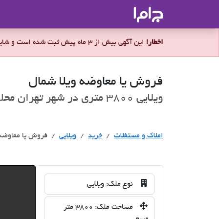
جاما
- سامانه جامع املاک و مشاورین ا
اخطار!
این آگهی بیش از 3 ماه پیش ثبت شده است و شاید ملک برای فروش موجود نباشد.
فروش یا معاوضه ویلا شمال
ویلایی 3800 متری در شهر تهران محله مرزداران برای فروش
خرید
املاک و مستغلات
خرید
ویلایی
فروش یا معاوضه 
نوع ملک:
ویلایی
مساحت ملک:
3800 متر
مربع