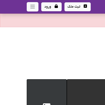
ثبت ملک
ورود