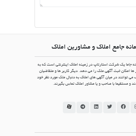
انه جامع املاک و مشاورین املاک
نه جاما یک شرکت استارتاپ در زمینه املاک اینترنتی است که به
 ها امکان ثبت آگهی ملک را می دهد. دیگر کاربر ها و متقاضیان
 می توانند در میان آگهی های املاک به دنبال ملک مورد نظر خود
د و مستقیما با صاحب و یا مشاور املاک تماس بگیرند.
سامانه جاما در اینستاگرام
سامانه جاما در فیسبوک
سامانه جاما در توئیتر
سامانه جاما در لینکداین
سامانه جاما در تلگرام
سامانه جاما در آپارات