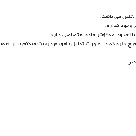
ز.تلفن می باشد.
 وجود نداره.
خرج داره که در صورت تمایل یاخودم درست میکنم یا از قیم