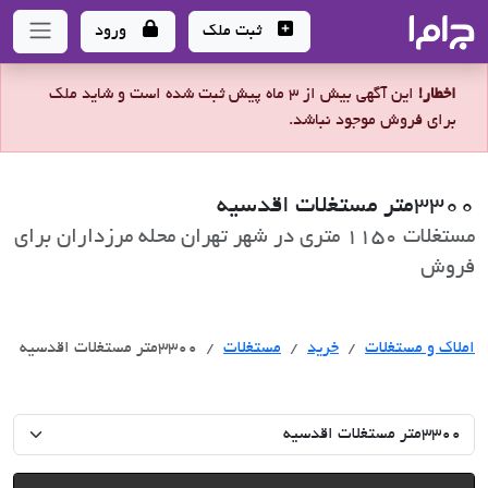
جاما
- سامانه جامع املاک و مشاورین املاک
ثبت ملک
ورود
اخطار!
این آگهی بیش از 3 ماه پیش ثبت شده است و شاید ملک
برای فروش موجود نباشد.
3300متر مستغلات اقدسیه
مستغلات 1150 متری در شهر تهران محله مرزداران برای
فروش
خرید
املاک و مستغلات
خرید
مستغلات
3300متر مستغلات اقدسیه