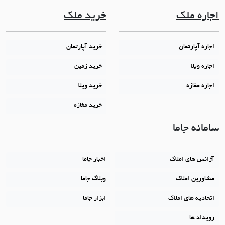
اجاره ملک
خرید ملک
اجاره آپارتمان
خرید آپارتمان
اجاره ویلا
خرید زمین
اجاره مغازه
خرید ویلا
خرید مغازه
سامانه جاما
آژانس های املاک
اخبار جاما
مشاورین املاک
وبلاگ جاما
اتحادیه های املاک
ابزار جاما
رویداد ها