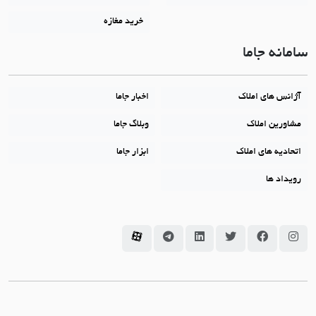
خرید مغازه
سامانه جاما
آژانس های املاک
اخبار جاما
مشاورین املاک
وبلاگ جاما
اتحادیه های املاک
ابزار جاما
رویداد ها
سامانه جاما در اینستاگرام
سامانه جاما در فیسبوک
سامانه جاما در توئیتر
سامانه جاما در لینکداین
سامانه جاما در تلگرام
سامانه جاما در آپارات