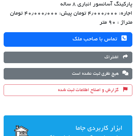
پارکینگ آسانسور انباری 8 ساله
اجاره: ۴٫۰۰۰٫۰۰۰ تومان پیش: ۴۰٫۰۰۰٫۰۰۰ تومان
متراژ : ۹۰ متر
تماس با صاحب ملک
اشتراک
هیچ نظری ثبت نشده است
گزارش و اصلاح اطلاعات ثبت شده