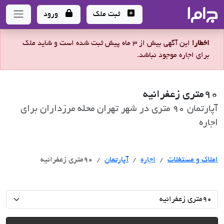
جاما
- سامانه جامع املاک و مشاورین املاک
ثبت ملک
ورود
اخطار!
این آگهی بیش از 3 ماه پیش ثبت شده است و شاید ملک
برای اجاره موجود نباشد.
90متری زعفرانیه
آپارتمان 90 متری در شهر تهران محله مرزداران برای
اجاره
اجاره
املاک و مستغلات
اجاره
آپارتمان
90متری زعفرانیه