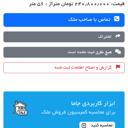
قیمت: ۲۴۰٫۸۰۰٫۰۰۰ تومان متراژ : ۵۶ متر
تماس با صاحب ملک
اشتراک
هیچ نظری ثبت نشده است
گزارش و اصلاح اطلاعات ثبت شده