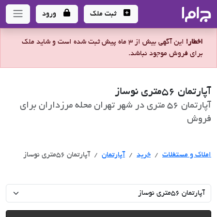
جاما
- سامانه جامع املاک و مشاورین املاک
ثبت ملک
ورود
اخطار!
این آگهی بیش از 3 ماه پیش ثبت شده است و شاید ملک
برای فروش موجود نباشد.
آپارتمان 56متری نوساز
آپارتمان 56 متری در شهر تهران محله مرزداران برای
فروش
خرید
املاک و مستغلات
خرید
آپارتمان
آپارتمان 56متری نوساز