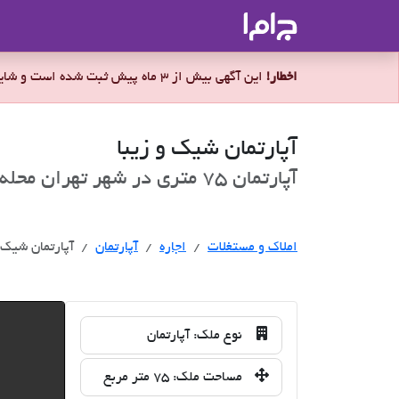
جاما
- سامانه جامع املاک و مشاورین ا
اخطار!
این آگهی بیش از 3 ماه پیش ثبت شده است و شاید ملک برای اجاره موجود نباشد.
آپارتمان شیک و زیبا
آپارتمان 75 متری در شهر تهران محله مرزداران برای اجاره
اجاره
املاک و مستغلات
اجاره
آپارتمان
آپارتمان شیک و
نوع ملک:
آپارتمان
مساحت ملک:
75 متر مربع