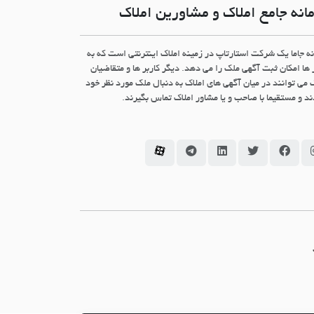
انه جامع املاک و مشاورین املاک
نه جاما یک شرکت استارتاپ در زمینه املاک اینترنتی است که به
 ها امکان ثبت آگهی ملک را می دهد. دیگر کاربر ها و متقاضیان
 می توانند در میان آگهی های املاک به دنبال ملک مورد نظر خود
د و مستقیما با صاحب و یا مشاور املاک تماس بگیرند.
سامانه جاما در اینستاگرام
سامانه جاما در فیسبوک
سامانه جاما در توئیتر
سامانه جاما در لینکداین
سامانه جاما در تلگرام
سامانه جاما در آپارات