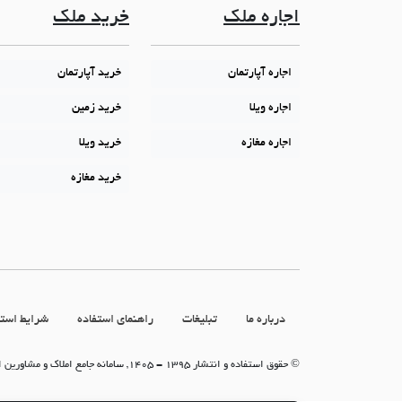
اجاره ملک
خرید ملک
اجاره آپارتمان
خرید آپارتمان
اجاره ویلا
خرید زمین
اجاره مغازه
خرید ویلا
خرید مغازه
درباره ما
تبلیغات
راهنمای استفاده
شرایط استف
© حقوق استفاده و انتشار 1395 - 1405, سامانه جامع املاک و مشاورین املاک (سامانه جاما)