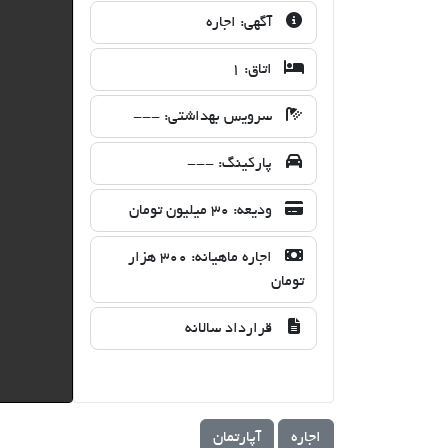
آگهی:
اجاره
اتاق:
1
سرویس بهداشتی:
---
پارکینگ:
---
ودیعه:
30 میلیون تومان
اجاره ماهیانه:
300 هزار
تومان
قرارداد سالانه
اجاره
آپارتمان