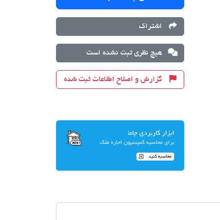
اشتراک
هیچ نظری ثبت نشده است
گزارش و اصلاح اطلاعات ثبت شده