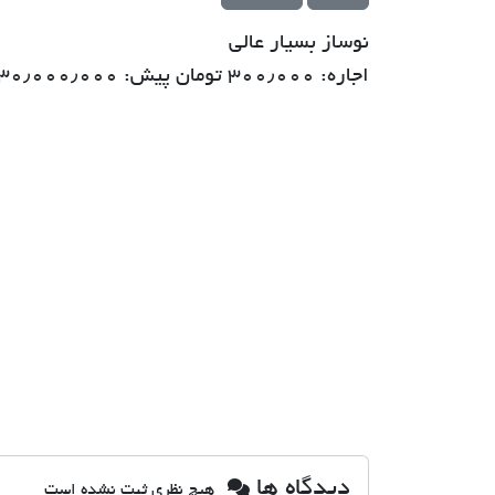
نوساز بسیار عالی
اجاره: ۳۰۰٫۰۰۰ تومان پیش: ۳۰٫۰۰۰٫۰۰۰ تومان متراژ : ۷۵ متر
دیدگاه ها
هیچ نظری ثبت نشده است