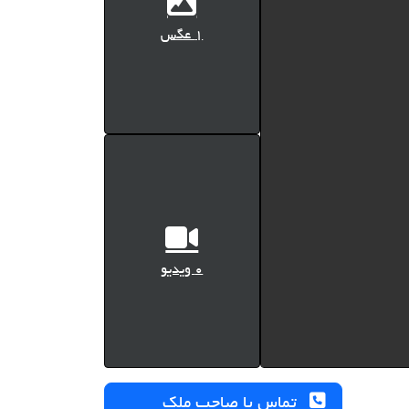
1 عگس
0 ویدیو
تماس با صاحب ملک