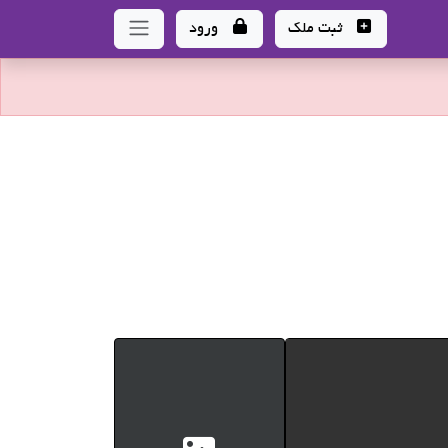
ثبت ملک
ورود