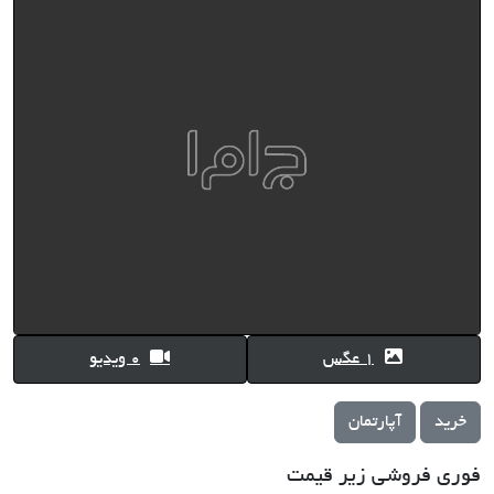
1 عگس
0 ویدیو
خرید
آپارتمان
فوری فروشی زیر قیمت