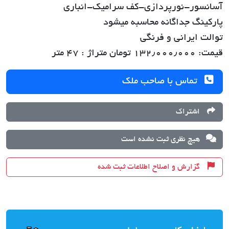
آسانسور-نورپردازی-کف سرامیک-انباری
پارکینگ جداگانه محاسبه میشود
توالت ایرانی و فرنگی
قیمت: ۱۳۲٫۰۰۰٫۰۰۰ تومان متراژ : ۴۷ متر
تماس با صاحب ملک
اشتراک
هیچ نظری ثبت نشده است
گزارش و اصلاح اطلاعات ثبت شده