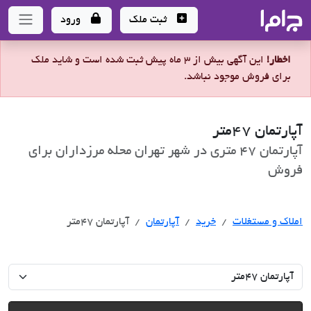
جاما
- سامانه جامع املاک و مشاورین املاک
ثبت ملک
ورود
اخطار!
این آگهی بیش از 3 ماه پیش ثبت شده است و شاید ملک
برای فروش موجود نباشد.
آپارتمان ٤٧متر
آپارتمان 47 متری در شهر تهران محله مرزداران برای
فروش
خرید
املاک و مستغلات
خرید
آپارتمان
آپارتمان ٤٧متر