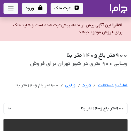
جاما
- سامانه جامع املاک و مشاورین املاک
ثبت ملک
ورود
اخطار!
این آگهی بیش از 3 ماه پیش ثبت شده است و شاید ملک
برای فروش موجود نباشد.
900متر باغ و140متر بنا
ویلایی 900 متری در شهر تهران برای فروش
خرید
املاک و مستغلات
خرید
ویلایی
900متر باغ و140متر بنا