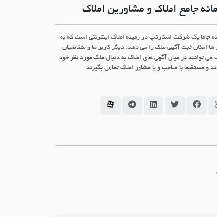
انه جامع املاک و مشاورین املاک
نه جاما یک شرکت استارتاپ در زمینه املاک اینترنتی است که به
 ها امکان ثبت آگهی ملک را می دهد. دیگر کاربر ها و متقاضیان
 می توانند در میان آگهی های املاک به دنبال ملک مورد نظر خود
د و مستقیما با صاحب و یا مشاور املاک تماس بگیرند.
سامانه جاما در اینستاگرام
سامانه جاما در فیسبوک
سامانه جاما در توئیتر
سامانه جاما در لینکداین
سامانه جاما در تلگرام
سامانه جاما در آپارات