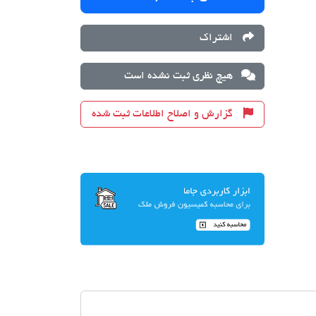
اشتراک
هیچ نظری ثبت نشده است
گزارش و اصلاح اطلاعات ثبت شده