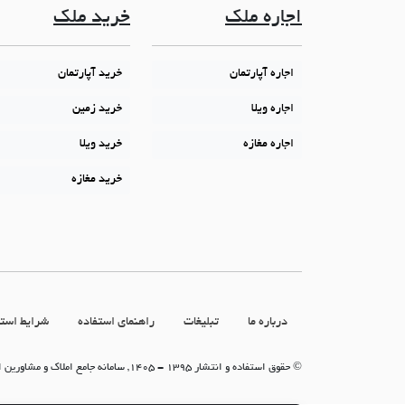
اجاره ملک
خرید ملک
اجاره آپارتمان
خرید آپارتمان
اجاره ویلا
خرید زمین
اجاره مغازه
خرید ویلا
خرید مغازه
درباره ما
تبلیغات
راهنمای استفاده
شرایط استف
© حقوق استفاده و انتشار 1395 - 1405, سامانه جامع املاک و مشاورین املاک (سامانه جاما)