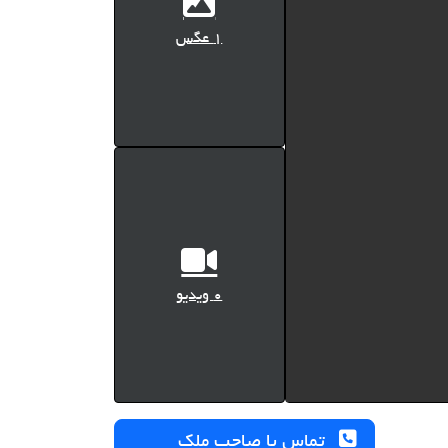
1 عگس
0 ویدیو
تماس با صاحب ملک