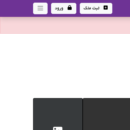
ثبت ملک
ورود