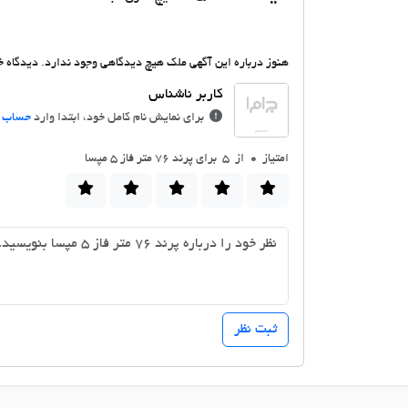
هنوز درباره این آگهی ملک هیچ دیدگاهی وجود ندارد. دیدگاه خو
برای نمایش نام کامل خود، ابتدا وارد
حساب ک
امتیاز
0
از 5 برای پرند 76 متر فاز 5 مپسا