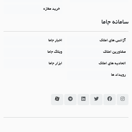
خرید مغازه
سامانه جاما
آژانس های املاک
اخبار جاما
مشاورین املاک
وبلاگ جاما
اتحادیه های املاک
ابزار جاما
رویداد ها
سامانه جاما در اینستاگرام
سامانه جاما در فیسبوک
سامانه جاما در توئیتر
سامانه جاما در لینکداین
سامانه جاما در تلگرام
سامانه جاما در آپارات