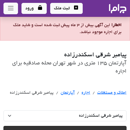
جاما
- سامانه جامع املاک و مشاورین املاک
ثبت ملک
ورود
اخطار!
این آگهی بیش از 3 ماه پیش ثبت شده است و شاید ملک
برای اجاره موجود نباشد.
پیامبر شرقی اسکندرزاده
آپارتمان 135 متری در شهر تهران محله صادقیه برای
اجاره
اجاره
املاک و مستغلات
اجاره
آپارتمان
پیامبر شرقی اسکندرزاده