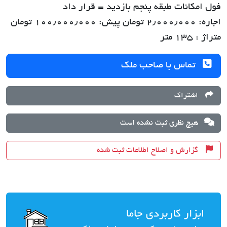
فول امکانات طبقه پنجم بازدید = قرار داد
اجاره: ۲٫۰۰۰٫۰۰۰ تومان پیش: ۱۰۰٫۰۰۰٫۰۰۰ تومان
متراژ : ۱۳۵ متر
تماس با صاحب ملک
اشتراک
هیچ نظری ثبت نشده است
گزارش و اصلاح اطلاعات ثبت شده