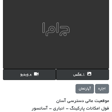
1 عگس
0 ویدیو
اجاره
آپارتمان
موقعیت عالی دسترسی آسان
فول امکانات پارکینگ - انباری - آسانسور