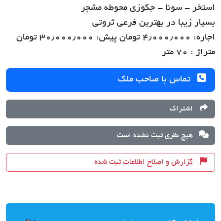
استخر - سونا - جکوزی محوطه مشجر
بسیار زیبا در بهترین فرعی ثروتی
اجاره: ۴٫۰۰۰٫۰۰۰ تومان پیش: ۳۰٫۰۰۰٫۰۰۰ تومان
متراژ : ۷۰ متر
تماس با صاحب ملک
اشتراک
هیچ نظری ثبت نشده است
گزارش و اصلاح اطلاعات ثبت شده