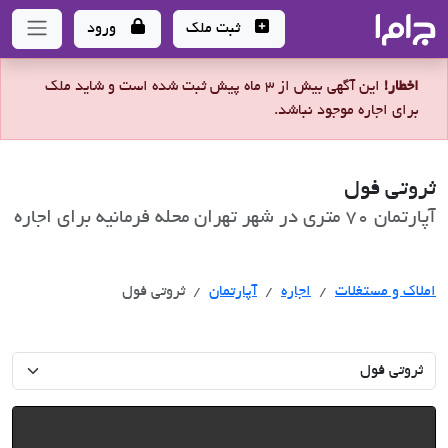
جاما
- سامانه جامع املاک و مشاورین املاک
ثبت ملک
ورود
اخطار!
این آگهی بیش از 3 ماه پیش ثبت شده است و شاید ملک
برای اجاره موجود نباشد.
ثروتی فول
آپارتمان 70 متری در شهر تهران محله فرمانیه برای اجاره
اجاره
املاک و مستغلات
اجاره
آپارتمان
ثروتی فول