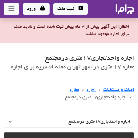
جاما
- سامانه جامع املاک و مشاورین املاک
ثبت ملک
ورود
اخطار!
این آگهی بیش از 3 ماه پیش ثبت شده است و شاید ملک
برای اجاره موجود نباشد.
اجاره واحدتجاری۱۷متری درمجتمع
مغازه 17 متری در شهر تهران محله افسریه برای اجاره
اجاره
املاک و مستغلات
اجاره
مغازه
اجاره واحدتجاری۱۷متری درمجتمع