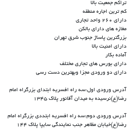
تراکم جمعیت بالا
کم ترین اجاره منطقه
دارای ۲۶۰ واحد تجاری
مغازه های دارای بالکن
بزرگترین پاساژ جنوب شرق تهران
دارای امنیت بالا
آماده بکار
دارای بورس های تجاری مختلف
دارای دو ورودی مجزا وبهترین دست رسی
آدرس ورودی اول:سه راه افسریه ابتدای بزرگراه امام
رضا(ع)نرسیده به میدان آقانور پلاک ۱۳۴۵
آدرس ورودی دوم:سه راه افسریه ابتددی بزرگراه امام
رضا(ع)خیابان مظاهر جنب نمایندگی سایپا پلاک ۱۴۴