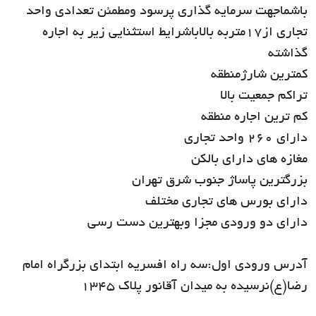
باشماجهت سرمایه گذاری پرسود ومطمئن تعدادی واحد
تجاری از۱۷متربه بالاباشرایط استثنایی زیر به اجاره
گذاشته
کمترین شارژمنطقه
تراکم جمعیت بالا
کم ترین اجاره منطقه
دارای ۲۶۰ واحد تجاری
مغازه های دارای بالکن
بزرگترین پاساژ جنوب شرق تهران
دارای بورس های تجاری مختلف
دارای دو ورودی مجزا وبهترین دست رسی
آدرس ورودی اول:سه راه افسریه ابتدای بزرگراه امام
رضا(ع)نرسیده به میدان آقانور پلاک ۱۳۴۵