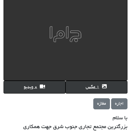
1 عگس
0 ویدیو
اجاره
مغازه
با سلام
بزرگترین مجتمع تجاری جنوب شرق جهت همکاری