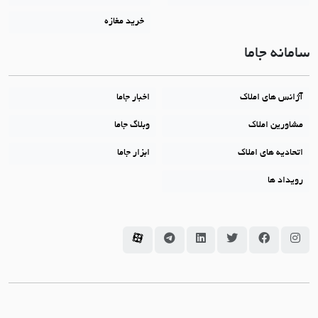
خرید مغازه
سامانه جاما
آژانس های املاک
اخبار جاما
مشاورین املاک
وبلاگ جاما
اتحادیه های املاک
ابزار جاما
رویداد ها
سامانه جاما در اینستاگرام
سامانه جاما در فیسبوک
سامانه جاما در توئیتر
سامانه جاما در لینکداین
سامانه جاما در تلگرام
سامانه جاما در آپارات