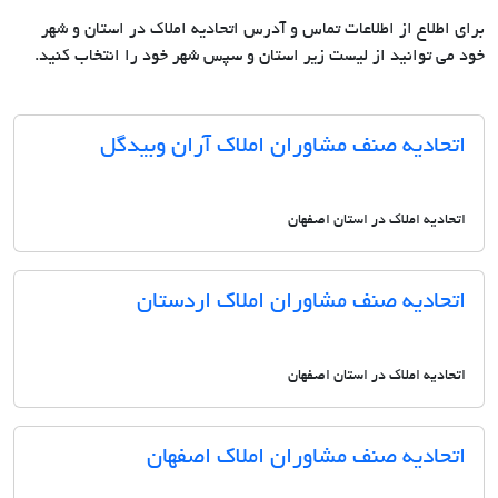
برای اطلاع از اطلاعات تماس و آدرس اتحادیه املاک در استان و شهر
خود می توانید از لیست زیر استان و سپس شهر خود را انتخاب کنید.
اتحادیه صنف مشاوران املاک آران وبیدگل
اتحادیه املاک در استان اصفهان
اتحادیه صنف مشاوران املاک اردستان
اتحادیه املاک در استان اصفهان
اتحادیه صنف مشاوران املاک اصفهان