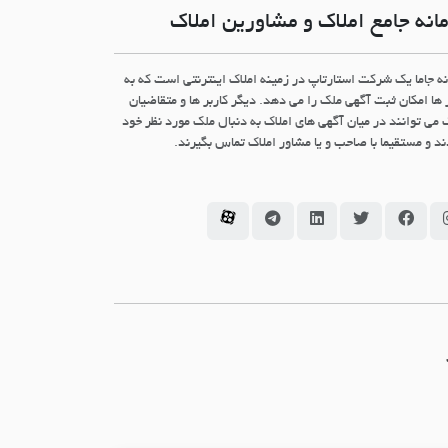
انه جامع املاک و مشاورین املاک
نه جاما یک شرکت استارتاپ در زمینه املاک اینترنتی است که به
 ها امکان ثبت آگهی ملک را می دهد. دیگر کاربر ها و متقاضیان
 می توانند در میان آگهی های املاک به دنبال ملک مورد نظر خود
د و مستقیما با صاحب و یا مشاور املاک تماس بگیرند.
سامانه جاما در اینستاگرام
سامانه جاما در فیسبوک
سامانه جاما در توئیتر
سامانه جاما در لینکداین
سامانه جاما در تلگرام
سامانه جاما در آپارات