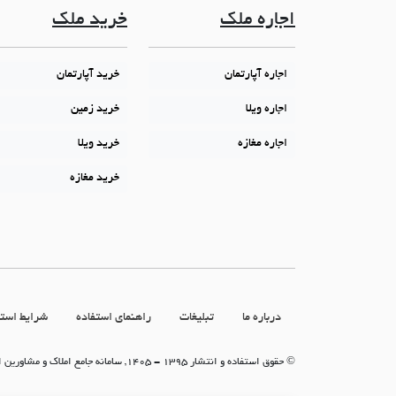
اجاره ملک
خرید ملک
اجاره آپارتمان
خرید آپارتمان
اجاره ویلا
خرید زمین
اجاره مغازه
خرید ویلا
خرید مغازه
درباره ما
تبلیغات
راهنمای استفاده
شرایط استف
© حقوق استفاده و انتشار 1395 - 1405, سامانه جامع املاک و مشاورین املاک (سامانه جاما)