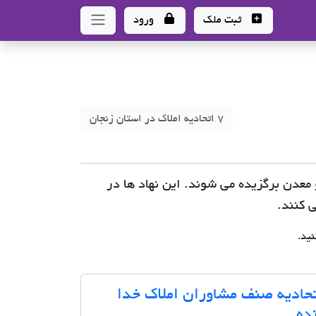
ثبت ملک
ورود
7 اتحادیه املاک در استان زنجان
معدن برگزیده می شوند. این نهاد ها در
 کنند.
ید.
حادیه صنف مشاوران املاک خدا
ده