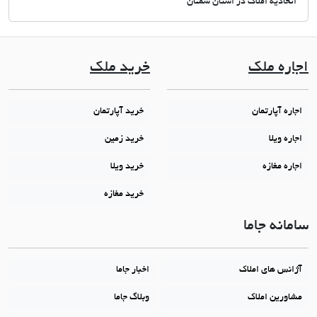
اتحادیه املاک در استان سمنان
اجاره ملک
خرید ملک
اجاره آپارتمان
خرید آپارتمان
اجاره ویلا
خرید زمین
اجاره مغازه
خرید ویلا
خرید مغازه
سامانه جاما
آژانس های املاک
اخبار جاما
مشاورین املاک
وبلاگ جاما