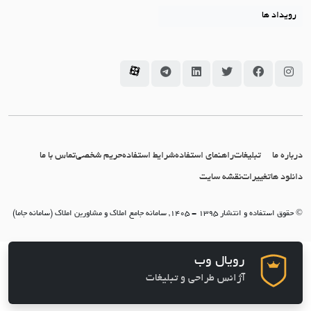
رویداد ها
سامانه جاما در اینستاگرام
سامانه جاما در فیسبوک
سامانه جاما در توئیتر
سامانه جاما در لینکداین
سامانه جاما در تلگرام
سامانه جاما در آپارات
درباره ما
تبلیغات
راهنمای استفاده
شرایط استفاده
حریم شخصی
تماس با ما
دانلود ها
تغییرات
نقشه سایت
© حقوق استفاده و انتشار 1395 - 1405, سامانه جامع املاک و مشاورین املاک (سامانه جاما)
رویال وب
آژانس طراحی و تبلیغات