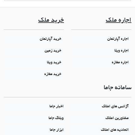
اجاره ملک
خرید ملک
اجاره آپارتمان
خرید آپارتمان
اجاره ویلا
خرید زمین
اجاره مغازه
خرید ویلا
خرید مغازه
سامانه جاما
آژانس های املاک
اخبار جاما
مشاورین املاک
وبلاگ جاما
اتحادیه های املاک
ابزار جاما