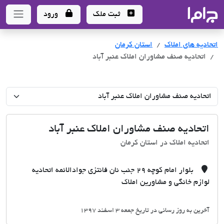
جاما
- سامانه جامع املاک و مشاورین املاک
ثبت ملک
ورود
اتحادیه های املاک
اتحادیه های املاک
استان کرمان
اتحادیه صنف مشاوران املاک عنبر آباد
اتحادیه صنف مشاوران املاک عنبر آباد
اتحادیه املاک در استان کرمان
بلوار امام کوچه 29 جنب نان فانتزی جوادالائمه اتحادیه
لوازم خانگی و مشاورین املاک
آخرین به روز رسانی در تاریخ جمعه 3 اسفند 1397