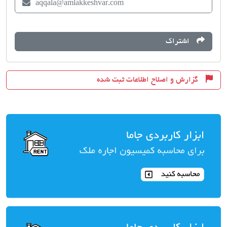
aqqala@amlakkeshvar.com
اشتراک
گزارش و اصلاح اطلاعات ثبت شده