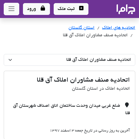
جاما
- سامانه جامع املاک و مشاورین املاک
ثبت ملک
ورود
اتحادیه های املاک
اتحادیه های املاک
استان گلستان
اتحادیه صنف مشاوران املاک آق قلا
اتحادیه صنف مشاوران املاک آق قلا
اتحادیه املاک در استان گلستان
ضلع غربی میدان وحدت ساختمان اتاق اصناف شهرستان آق
قلا
آخرین به روز رسانی در تاریخ جمعه 3 اسفند 1397