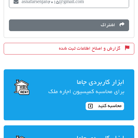
asnafarsenjan2015@gmail.com
اشتراک
گزارش و اصلاح اطلاعات ثبت شده