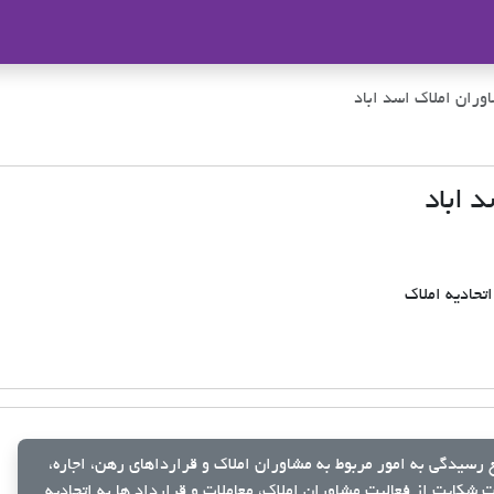
ملاک
وران املاک اسد اباد
 اباد
تحادیه املاک
رسیدگی به امور مربوط به مشاوران املاک و قرارداهای رهن، اجاره،
شکایت از فعالیت مشاوران املاک، معاملات و قرارداد ها به اتحادیه