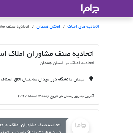
جاما
- سامانه جامع املاک و مشاورین ا
اتحادیه های املاک
اتحادیه های املاک
استان همدان
اتحادیه صنف مشا
اتحادیه صنف مشاوران املاک اسد
اتحادیه املاک در استان همدان
میدان دانشگاه دور میدان ساختمان اتاق اصناف ا
آخرین به روز رسانی در تاریخ جمعه 3 اسفند 1397
اتحادیه صنف مشاوران املاک، مرجع 
خرید و فروش املاک است. برای ثبت 