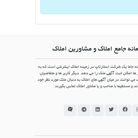
انه جامع املاک و مشاورین املاک
نه جاما یک شرکت استارتاپ در زمینه املاک اینترنتی است که به
 ها امکان ثبت آگهی ملک را می دهد. دیگر کاربر ها و متقاضیان
 می توانند در میان آگهی های املاک به دنبال ملک مورد نظر خود
د و مستقیما با صاحب و یا مشاور املاک تماس بگیرند.
سامانه جاما در اینستاگرام
سامانه جاما در فیسبوک
سامانه جاما در توئیتر
سامانه جاما در لینکداین
سامانه جاما در تلگرام
سامانه جاما در آپارات