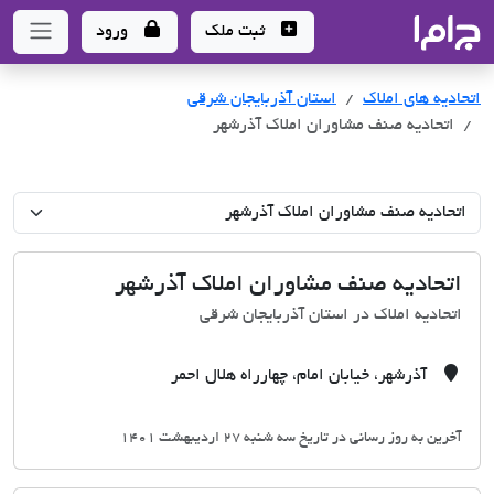
جاما
- سامانه جامع املاک و مشاورین املاک
ثبت ملک
ورود
اتحادیه های املاک
اتحادیه های املاک
استان آذربایجان شرقی
اتحادیه صنف مشاوران املاک آذرشهر
اتحادیه صنف مشاوران املاک آذرشهر
اتحادیه املاک در استان آذربایجان شرقی
آذرشهر، خیابان امام، چهارراه هلال احمر
آخرین به روز رسانی در تاریخ سه شنبه 27 اردیبهشت 1401