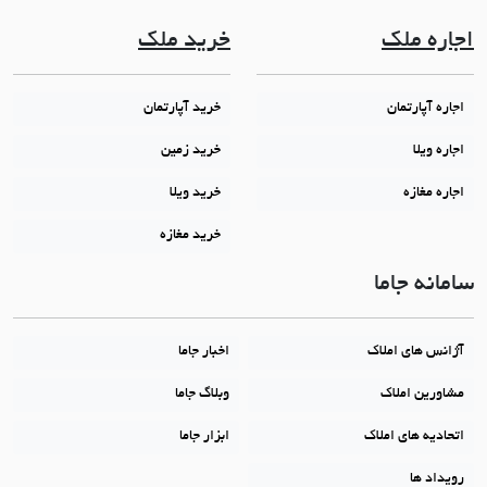
اجاره ملک
خرید ملک
اجاره آپارتمان
خرید آپارتمان
اجاره ویلا
خرید زمین
اجاره مغازه
خرید ویلا
خرید مغازه
سامانه جاما
آژانس های املاک
اخبار جاما
مشاورین املاک
وبلاگ جاما
اتحادیه های املاک
ابزار جاما
رویداد ها