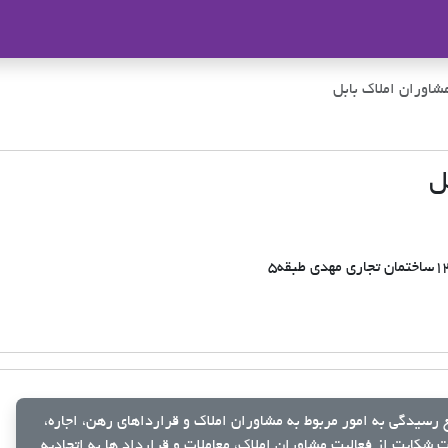
ملاک
شاوران املاک بابل
ل
رسیدگی به امور مربوط به مشاوران املاک و قرارداهای رهن، اجاره،
شکایت از فعالیت مشاوران املاک، معاملات و قرارداد ها به اتحادیه