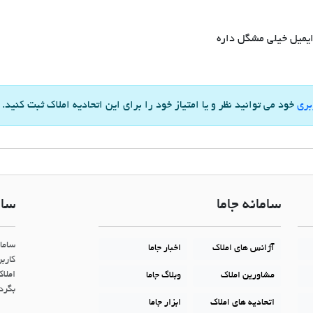
 ایمیل خیلی مشگل داره
بری
خود می توانید نظر و یا امتیاز خود را برای این اتحادیه املاک ثبت کنید.
سامانه جاما
سام
ساما
آژانس های املاک
اخبار جاما
کاربر
املاک
مشاورین املاک
وبلاگ جاما
بگردن
اتحادیه های املاک
ابزار جاما