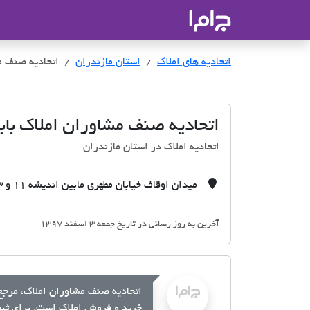
جاما
- سامانه جامع املاک و مشاورین ا
اتحادیه های املاک
اتحادیه های املاک
استان مازندران
اتحادیه صنف م
اتحادیه صنف مشاوران املاک باب
اتحادیه املاک در استان مازندران
میدان اوقاف خیابان مطهری مابین اندیشه 11 و 13ساختمان تجاری مهدی طبقه5
آخرین به روز رسانی در تاریخ جمعه 3 اسفند 1397
اتحادیه صنف مشاوران املاک، مرجع 
خرید و فروش املاک است. برای ثبت 