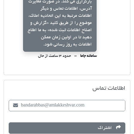
بارگزاری می کند. در صورت مغایرت
آدرس، اطلاعات تماس و دیگر
اطلاعات مرتبط به این اتحادیه املاک،
موضوع را از طریق کلید
«گزارش و
اصلاح اطلاعات ثبت شده»
به ما اطلاع
دهید تا در اولین زمان ممکن
اطلاعات به روز رسانی شود.
سامانه جاما
حدود ۳ ساعت از حال
اتحادیه صنف مشاوران املاک بندر عباس
اطلاعات تماس
bandarabbas@amlakkeshvar.com
اشتراک