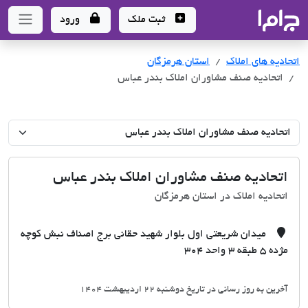
جاما
- سامانه جامع املاک و مشاورین املاک
ثبت ملک
ورود
اتحادیه های املاک
اتحادیه های املاک
استان هرمزگان
اتحادیه صنف مشاوران املاک بندر عباس
اتحادیه صنف مشاوران املاک بندر عباس
اتحادیه املاک در استان هرمزگان
میدان شریعتی اول بلوار شهید حقانی برج اصناف نبش کوچه
مژده 5 طبقه 3 واحد 304
آخرین به روز رسانی در تاریخ دوشنبه 22 اردیبهشت 1404