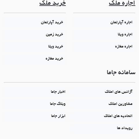
اجاره ملک
خرید ملک
اجاره آپارتمان
خرید آپارتمان
اجاره ویلا
خرید زمین
اجاره مغازه
خرید ویلا
خرید مغازه
سامانه جاما
آژانس های املاک
اخبار جاما
مشاورین املاک
وبلاگ جاما
اتحادیه های املاک
ابزار جاما
رویداد ها