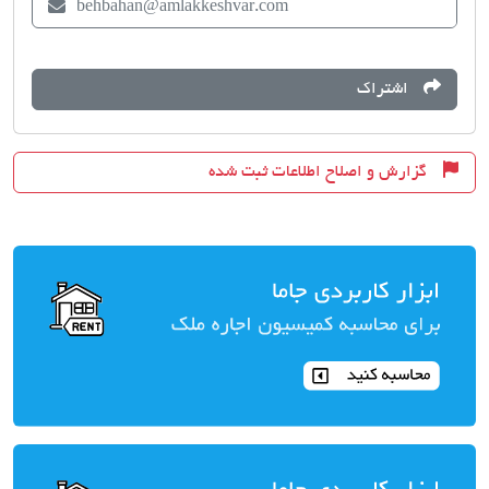
behbahan@amlakkeshvar.com
اشتراک
گزارش و اصلاح اطلاعات ثبت شده