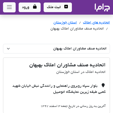
جاما
- سامانه جامع املاک و مشاورین املاک
ثبت ملک
ورود
اتحادیه های املاک
اتحادیه های املاک
استان خوزستان
اتحادیه صنف مشاوران املاک بهبهان
اتحادیه صنف مشاوران املاک بهبهان
اتحادیه املاک در استان خوزستان
بلوار سپاه روبروی راهنمایی و رانندگی نبش خیابان شهید
کعبی طبقه زیرین نمایشگاه اتومبیل
آخرین به روز رسانی در تاریخ جمعه 3 اسفند 1397