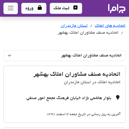
جاما
- سامانه جامع املاک و مشاورین املاک
ثبت ملک
ورود
اتحادیه های املاک
اتحادیه های املاک
استان مازندران
اتحادیه صنف مشاوران املاک بهشهر
اتحادیه صنف مشاوران املاک بهشهر
اتحادیه املاک در استان مازندران
بلوار هاشمی نژاد خیابان فرهنگ مجمع امور صنفی
آخرین به روز رسانی در تاریخ جمعه 3 اسفند 1397