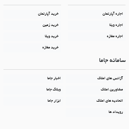
اجاره آپارتمان
خرید آپارتمان
اجاره ویلا
خرید زمین
اجاره مغازه
خرید ویلا
خرید مغازه
سامانه جاما
آژانس های املاک
اخبار جاما
مشاورین املاک
وبلاگ جاما
اتحادیه های املاک
ابزار جاما
رویداد ها