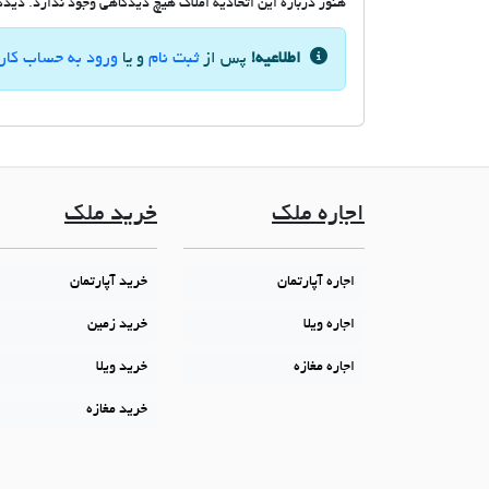
هنوز درباره این اتحادیه املاک هیچ دیدگاهی وجود ندارد. دیدگاه
اطلاعیه!
پس از
ثبت نام
و یا
ورود به حساب کار
اجاره ملک
خرید ملک
اجاره آپارتمان
خرید آپارتمان
اجاره ویلا
خرید زمین
اجاره مغازه
خرید ویلا
خرید مغازه