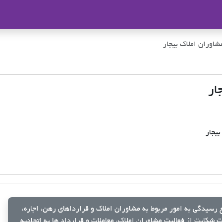
ملاک
اوران املاک بیجار
ار
بیجار
رسیدگی به امور مربوط به مشاوران املاک و قرارداهای رهن، اجاره،
شکایت از فعالیت مشاوران املاک، معاملات و قرارداد ها به اتحادیه