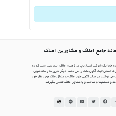
انه جامع املاک و مشاورین املاک
نه جاما یک شرکت استارتاپ در زمینه املاک اینترنتی است که به
 ها امکان ثبت آگهی ملک را می دهد. دیگر کاربر ها و متقاضیان
 می توانند در میان آگهی های املاک به دنبال ملک مورد نظر خود
د و مستقیما با صاحب و یا مشاور املاک تماس بگیرند.
سامانه جاما در اینستاگرام
سامانه جاما در فیسبوک
سامانه جاما در توئیتر
سامانه جاما در لینکداین
سامانه جاما در تلگرام
سامانه جاما در آپارات