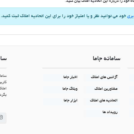
 خود را درباره این اتحادیه املاک بیان کنید.
بری
خود می توانید نظر و یا امتیاز خود را برای این اتحادیه املاک ثبت کنید.
سامانه جاما
سام
ساما
آژانس های املاک
اخبار جاما
کاربر
املاک
مشاورین املاک
وبلاگ جاما
بگردن
اتحادیه های املاک
ابزار جاما
رویداد ها