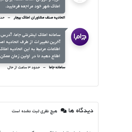
املاک شهر خود مراجعه فرمایید.
اتحادیه صنف مشاوران املاک بیجار
حدود ۳ سا
سامانه املاک اینترنتی جاما، آدرس 
آخرین تغییرات از طرف اتحادیه اص
اطلاعات مرتبط به این اتحادیه املا
اطلاع دهید تا در اولین زمان ممکن 
سامانه جاما
حدود ۳ ساعت از حال
دیدگاه ها
هیچ نظری ثبت نشده است