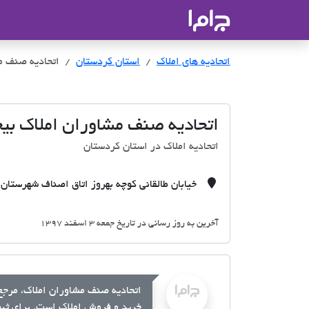
جاما
- سامانه جامع املاک و مشاورین ا
اتحادیه های املاک
اتحادیه های املاک
استان کردستان
اتحادیه صنف مش
اتحادیه صنف مشاوران املاک بیج
اتحادیه املاک در استان کردستان
خیابان طالقانی کوچه بهروز اتاق اصناف شهرستان 
آخرین به روز رسانی در تاریخ جمعه 3 اسفند 1397
اتحادیه صنف مشاوران املاک، مرجع 
خرید و فروش املاک است. برای ثبت 