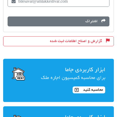
bilesavar@amlakkeshvar.com
اشتراک
گزارش و اصلاح اطلاعات ثبت شده