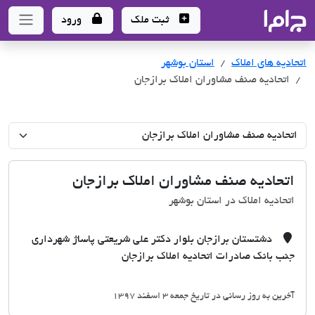
جاما
- سامانه جامع املاک و مشاورین املاک
ثبت ملک
ورود
اتحادیه های املاک
اتحادیه های املاک
استان بوشهر
اتحادیه صنف مشاوران املاک برازجان
اتحادیه صنف مشاوران املاک برازجان
اتحادیه املاک در استان بوشهر
دشتستان برازجان بلوار دکتر علی شریعتی پاساژ شهرداری
جنب بانک صادرات اتحادیه املاک برازجان
آخرین به روز رسانی در تاریخ جمعه 3 اسفند 1397