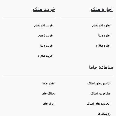
اجاره ملک
خرید ملک
اجاره آپارتمان
خرید آپارتمان
اجاره ویلا
خرید زمین
اجاره مغازه
خرید ویلا
خرید مغازه
سامانه جاما
آژانس های املاک
اخبار جاما
مشاورین املاک
وبلاگ جاما
اتحادیه های املاک
ابزار جاما
رویداد ها