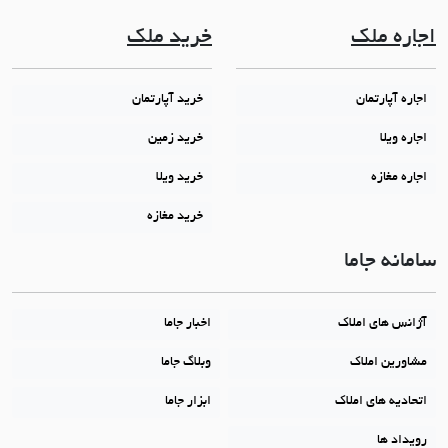
اجاره ملک
خرید ملک
اجاره آپارتمان
خرید آپارتمان
اجاره ویلا
خرید زمین
اجاره مغازه
خرید ویلا
خرید مغازه
سامانه جاما
آژانس های املاک
اخبار جاما
مشاورین املاک
وبلاگ جاما
اتحادیه های املاک
ابزار جاما
رویداد ها