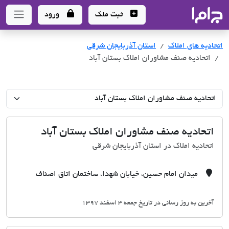
جاما
- سامانه جامع املاک و مشاورین املاک
ثبت ملک
ورود
اتحادیه های املاک
اتحادیه های املاک
استان آذربایجان شرقی
اتحادیه صنف مشاوران املاک بستان آباد
اتحادیه صنف مشاوران املاک بستان آباد
اتحادیه املاک در استان آذربایجان شرقی
میدان امام حسین، خیابان شهدا، ساختمان اتاق اصناف
آخرین به روز رسانی در تاریخ جمعه 3 اسفند 1397