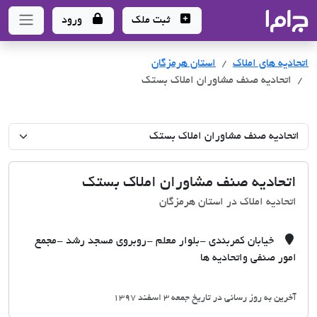
جاما
- سامانه جامع املاک و مشاورین املاک
ثبت ملک
ورود
اتحادیه های املاک
اتحادیه های املاک
استان هرمزگان
اتحادیه صنف مشاوران املاک بستک
اتحادیه صنف مشاوران املاک بستک
اتحادیه املاک در استان هرمزگان
خیابان کمربندی -بلوار معلم -روبروی مسجد رشد -مجمع
امور صنفی واتحادیه ها
آخرین به روز رسانی در تاریخ جمعه 3 اسفند 1397