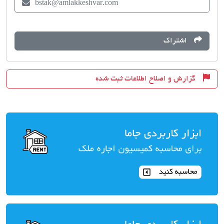
bstak@amlakkeshvar.com
اشتراک
گزارش و اصلاح اطلاعات ثبت شده