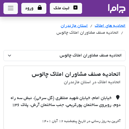
جاما
- سامانه جامع املاک و مشاورین املاک
ثبت ملک
ورود
اتحادیه های املاک
اتحادیه های املاک
استان مازندران
اتحادیه صنف مشاوران املاک چالوس
اتحادیه صنف مشاوران املاک چالوس
اتحادیه املاک در استان مازندران
خیابان امام، خیابان شهید منتظری (گل سرخی)، نبش سه راه
دوم، روبروی ساختمان پورکریمی، جنب ساختمان آرش، پلاک 136
آخرین به روز رسانی در تاریخ پنجشنبه 12 آبان 1401