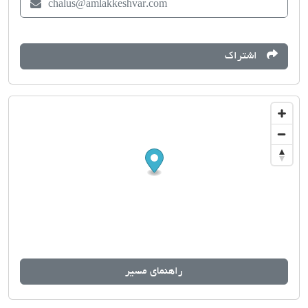
chalus@amlakkeshvar.com
اشتراک
راهنمای مسیر