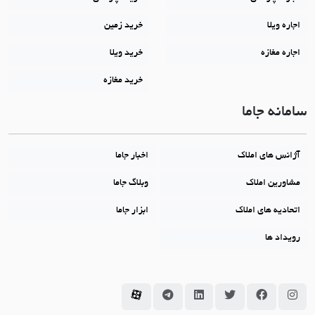
اجاره ویلا
خرید زمین
اجاره مغازه
خرید ویلا
خرید مغازه
سامانه جاما
آژانس های املاک
اخبار جاما
مشاورین املاک
وبلاگ جاما
اتحادیه های املاک
ابزار جاما
رویداد ها
سامانه جاما در اینستاگرام
سامانه جاما در فیسبوک
سامانه جاما در توئیتر
سامانه جاما در لینکداین
سامانه جاما در تلگرام
سامانه جاما در آپارات