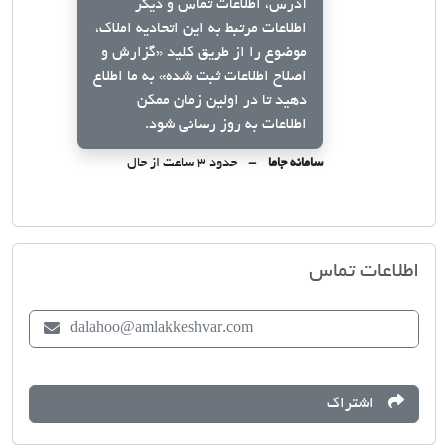
آدرس، اطلاعات تماس و دیگر
اطلاعات مرتبط به این اتحادیه املاک،
موضوع را از طریق کلید
«گزارش و
اصلاح اطلاعات ثبت شده»
به ما اطلاع
دهید تا در اولین زمان ممکن
اطلاعات به روز رسانی شود.
سامانه جاما
حدود ۳ ساعت از حال
اتحادیه صنف مشاوران املاک دالاهو
اطلاعات تماس
dalahoo@amlakkeshvar.com
اشتراک