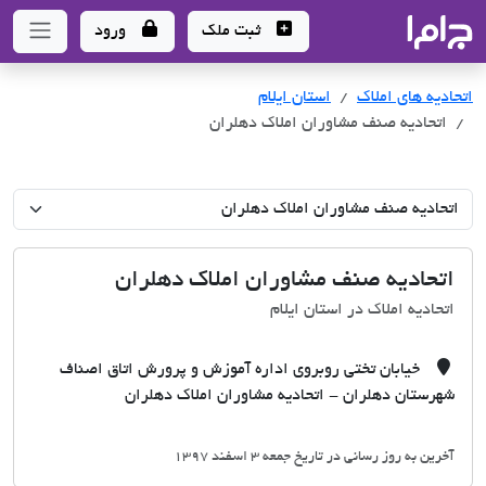
جاما
- سامانه جامع املاک و مشاورین املاک
ثبت ملک
ورود
اتحادیه های املاک
اتحادیه های املاک
استان ایلام
اتحادیه صنف مشاوران املاک دهلران
اتحادیه صنف مشاوران املاک دهلران
اتحادیه املاک در استان ایلام
خیابان تختی روبروی اداره آموزش و پرورش اتاق اصناف
شهرستان دهلران - اتحادیه مشاوران املاک دهلران
آخرین به روز رسانی در تاریخ جمعه 3 اسفند 1397