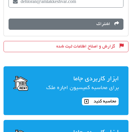
dehloran@amlakkeshvar.com
اشتراک
گزارش و اصلاح اطلاعات ثبت شده