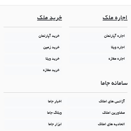
اجاره ملک
خرید ملک
اجاره آپارتمان
خرید آپارتمان
اجاره ویلا
خرید زمین
اجاره مغازه
خرید ویلا
خرید مغازه
سامانه جاما
آژانس های املاک
اخبار جاما
مشاورین املاک
وبلاگ جاما
اتحادیه های املاک
ابزار جاما