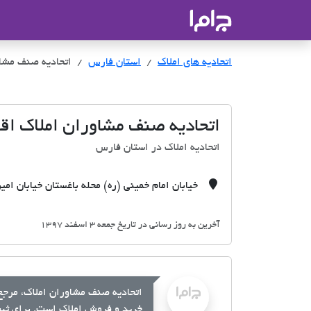
جاما
- سامانه جامع املاک و مشاورین ا
اتحادیه های املاک
اتحادیه های املاک
استان فارس
اتحادیه صنف مشاو
اتحادیه صنف مشاوران املاک اقل
اتحادیه املاک در استان فارس
خیابان امام خمینی (ره) محله باغستان خیابان ام
آخرین به روز رسانی در تاریخ جمعه 3 اسفند 1397
اتحادیه صنف مشاوران املاک، مرجع 
خرید و فروش املاک است. برای ثبت 