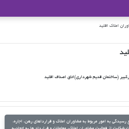
ملاک
ران املاک اقلید
ید
یرکبیر (ساختمان قدیم شهرداری)اتاق اصناف اقلید
رسیدگی به امور مربوط به مشاوران املاک و قرارداهای رهن، اجاره،
شکایت از فعالیت مشاوران املاک، معاملات و قرارداد ها به اتحادیه