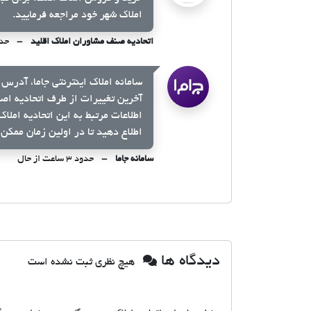
املاک شهر خود مراجعه فرمایید.
اتحادیه صنف مشاوران املاک اقلید
حدود ۳ س
سامانه املاک اینترنتی جاما، آدرس 
آخرین تغییرات از طرف اتحادیه اص
اطلاعات مرتبط به این اتحادیه املا
اطلاع دهید تا در اولین زمان ممکن 
سامانه جاما
حدود ۳ ساعت از حال
دیدگاه ها
هیچ نظری ثبت نشده است