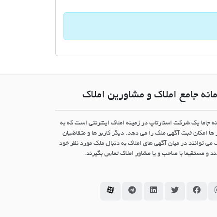
انه جامع املاک و مشاورین املاک
نه جاما یک شرکت استارتاپ در زمینه املاک اینترنتی است که به
 ها امکان ثبت آگهی ملک را می دهد. دیگر کاربر ها و متقاضیان
 می توانند در میان آگهی های املاک به دنبال ملک مورد نظر خود
د و مستقیما با صاحب و یا مشاور املاک تماس بگیرند.
سامانه جاما در اینستاگرام
سامانه جاما در فیسبوک
سامانه جاما در توئیتر
سامانه جاما در لینکداین
سامانه جاما در تلگرام
سامانه جاما در آپارات