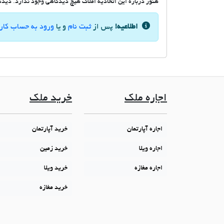
هنوز درباره این اتحادیه املاک هیچ دیدگاهی وجود ندارد. دیدگاه
اطلاعیه!
پس از
ثبت نام
و یا
ورود به حساب کار
اجاره ملک
خرید ملک
اجاره آپارتمان
خرید آپارتمان
اجاره ویلا
خرید زمین
اجاره مغازه
خرید ویلا
خرید مغازه