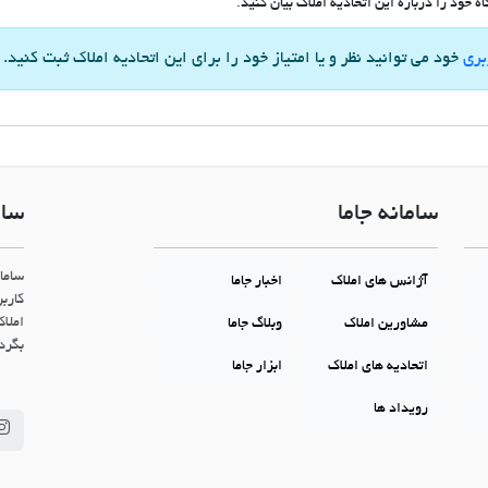
 خود را درباره این اتحادیه املاک بیان کنید.
بری
خود می توانید نظر و یا امتیاز خود را برای این اتحادیه املاک ثبت کنید.
سامانه جاما
سام
ساما
آژانس های املاک
اخبار جاما
کاربر
املاک
مشاورین املاک
وبلاگ جاما
بگردن
اتحادیه های املاک
ابزار جاما
رویداد ها