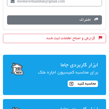
moshaverinamllak@gmail.com
اشتراک
گزارش و اصلاح اطلاعات ثبت شده