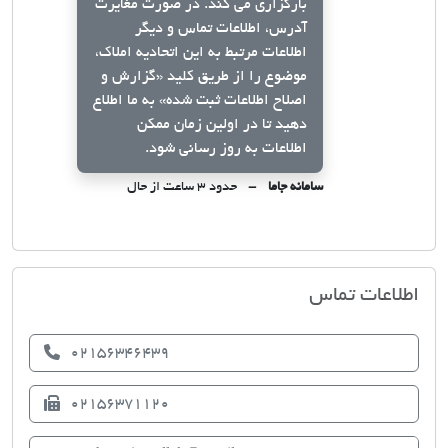
بارگزاری می کند. در صورت مغایرت
آدرس، اطلاعات تماس و دیگر
اطلاعات مرتبط به این اتحادیه املاک،
موضوع را از طریق کلید
«گزارش و
اصلاح اطلاعات ثبت شده»
به ما اطلاع
دهید تا در اولین زمان ممکن
اطلاعات به روز رسانی شود.
سامانه جاما
حدود ۳ ساعت از حال
اتحادیه صنف مشاوران املاک اسلامشهر
اطلاعات تماس
02156346439
02156371120