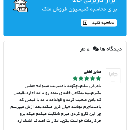
دیدگاه ها
5 نظر
صابر لطفی
باعرض سلام..چگونه بامدیریت میتوانم تماس
بگیرم..یه بنگاهی.خانه ی بنده رو داده اجاره..قیمتی
که بامن صحبت کرده و قولنامه داده با قیمتی که
بامستاجرم‌ نوشته خیلی فرق میکنه.بعد ازش میپرسم
چرااین کارو کردی میرم شکایت میکنم میگه برو
هرکاردلت خواست بکن..انگار ت اصناف اشناداره