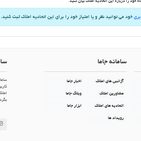
 خود را درباره این اتحادیه املاک بیان کنید.
بری
خود می توانید نظر و یا امتیاز خود را برای این اتحادیه املاک ثبت کنید.
سامانه جاما
سام
ساما
آژانس های املاک
اخبار جاما
کاربر
املاک
مشاورین املاک
وبلاگ جاما
بگردن
اتحادیه های املاک
ابزار جاما
رویداد ها