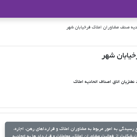
ملاک
دیه صنف مشاوران املاک فرخیابان شهر
خیابان شهر
نطنزیان اتاق اصناف اتحادیه املاک
رسیدگی به امور مربوط به مشاوران املاک و قرارداهای رهن، اجاره،
شکایت از فعالیت مشاوران املاک، معاملات و قرارداد ها به اتحادیه