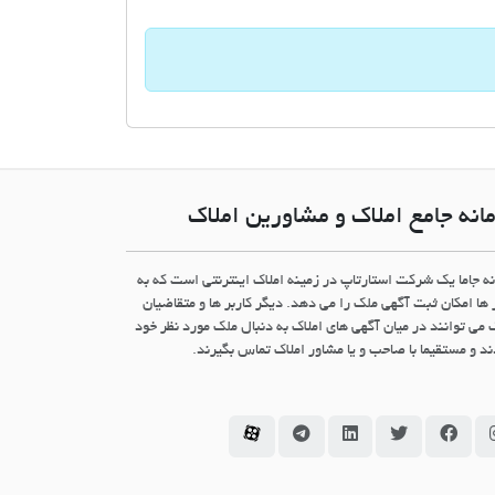
انه جامع املاک و مشاورین املاک
نه جاما یک شرکت استارتاپ در زمینه املاک اینترنتی است که به
 ها امکان ثبت آگهی ملک را می دهد. دیگر کاربر ها و متقاضیان
 می توانند در میان آگهی های املاک به دنبال ملک مورد نظر خود
د و مستقیما با صاحب و یا مشاور املاک تماس بگیرند.
سامانه جاما در اینستاگرام
سامانه جاما در فیسبوک
سامانه جاما در توئیتر
سامانه جاما در لینکداین
سامانه جاما در تلگرام
سامانه جاما در آپارات