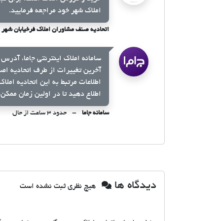
املاک شهر خود مراجعه فرمایید.
اتحادیه صنف مشاوران املاک فرخیابان شهر
سامانه املاک اینترنتی جاما، آدرس 
آخرین تغییرات از طرف اتحادیه اص
اطلاعات مرتبط به این اتحادیه املا
اطلاع دهید تا در اولین زمان ممکن 
سامانه جاما
حدود ۳ ساعت از حال
دیدگاه ها
هیچ نظری ثبت نشده است