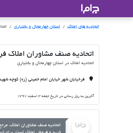
جاما
- سامانه جامع املاک و مشاورین ا
اتحادیه های املاک
اتحادیه های املاک
استان چهارمحال و بختیاری
اتحا
اتحادیه صنف مشاوران املاک فر
اتحادیه املاک در استان چهارمحال و بختیاری
فرخیابان شهر خیابان امام خمینی (ره) کوچه شهید 
آخرین به روز رسانی در تاریخ جمعه 3 اسفند 1397
اتحادیه صنف مشاوران املاک، مرجع 
خرید و فروش املاک است. برای ثبت 