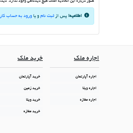
هنوز درباره این اتحادیه املاک هیچ دیدگاهی وجود ندارد. دیدگاه
اطلاعیه!
پس از
ثبت نام
و یا
ورود به حساب کار
اجاره ملک
خرید ملک
اجاره آپارتمان
خرید آپارتمان
اجاره ویلا
خرید زمین
اجاره مغازه
خرید ویلا
خرید مغازه