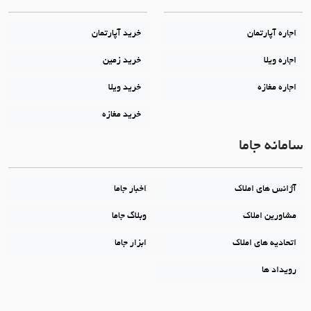
اجاره آپارتمان
خرید آپارتمان
اجاره ویلا
خرید زمین
اجاره مغازه
خرید ویلا
خرید مغازه
سامانه جاما
آژانس های املاک
اخبار جاما
مشاورین املاک
وبلاگ جاما
اتحادیه های املاک
ابزار جاما
رویداد ها