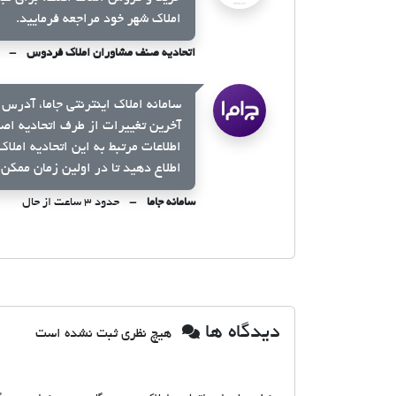
املاک شهر خود مراجعه فرمایید.
اتحادیه صنف مشاوران املاک فردوس
سامانه املاک اینترنتی جاما، آدرس 
آخرین تغییرات از طرف اتحادیه اص
اطلاعات مرتبط به این اتحادیه املا
اطلاع دهید تا در اولین زمان ممکن 
سامانه جاما
حدود ۳ ساعت از حال
دیدگاه ها
هیچ نظری ثبت نشده است