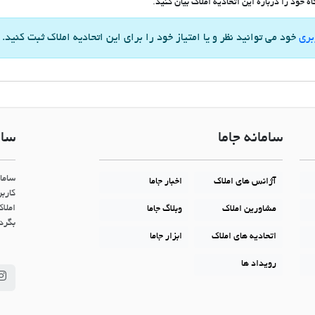
 خود را درباره این اتحادیه املاک بیان کنید.
بری
خود می توانید نظر و یا امتیاز خود را برای این اتحادیه املاک ثبت کنید.
سامانه جاما
سام
ساما
آژانس های املاک
اخبار جاما
کاربر
املاک
مشاورین املاک
وبلاگ جاما
بگردن
اتحادیه های املاک
ابزار جاما
رویداد ها