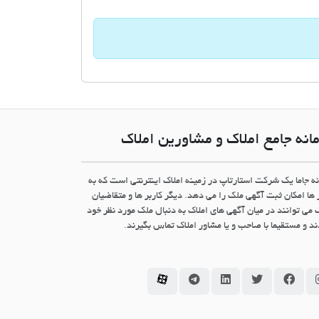
انه جامع املاک و مشاورین املاک
نه جاما یک شرکت استارتاپ در زمینه املاک اینترنتی است که به
 ها امکان ثبت آگهی ملک را می دهد. دیگر کاربر ها و متقاضیان
 می توانند در میان آگهی های املاک به دنبال ملک مورد نظر خود
د و مستقیما با صاحب و یا مشاور املاک تماس بگیرند.
سامانه جاما در اینستاگرام
سامانه جاما در فیسبوک
سامانه جاما در توئیتر
سامانه جاما در لینکداین
سامانه جاما در تلگرام
سامانه جاما در آپارات