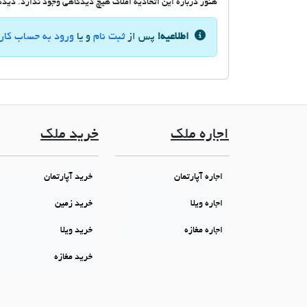
هنوز درباره این اتحادیه املاک هیچ دیدگاهی وجود ندارد. دیدگاه
اطلاعیه!
پس از
ثبت نام
و یا
ورود به حساب کار
اجاره ملک
خرید ملک
اجاره آپارتمان
خرید آپارتمان
اجاره ویلا
خرید زمین
اجاره مغازه
خرید ویلا
خرید مغازه