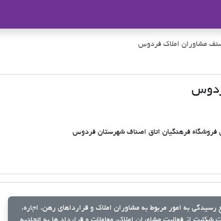
ملاک
صنف مشاوران املاک فردوس
ردوس
رسیدگی به امور مربوط به مشاوران املاک و قرارداهای رهن، اجاره،
شکایت از فعالیت مشاوران املاک، معاملات و قرارداد ها به اتحادیه