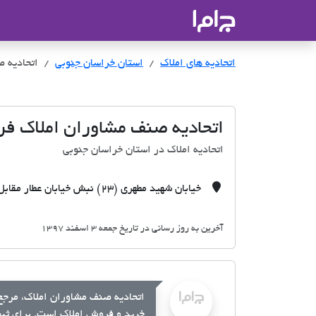
جاما
- سامانه جامع املاک و مشاورین ا
اتحادیه های املاک
اتحادیه های املاک
استان خراسان جنوبی
اتحادیه 
اتحادیه صنف مشاوران املاک ف
اتحادیه املاک در استان خراسان جنوبی
خیابان شهید مطهری (23) نبش خیابان عطار مقابل فروشگاه فرهنگیان اتاق اصناف شهرستان فردوس
آخرین به روز رسانی در تاریخ جمعه 3 اسفند 1397
اتحادیه صنف مشاوران املاک، مرجع 
خرید و فروش املاک است. برای ثبت 