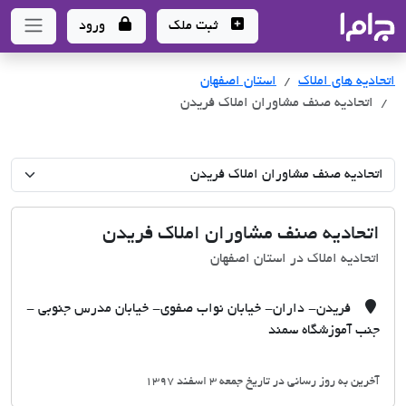
جاما
- سامانه جامع املاک و مشاورین املاک
ثبت ملک
ورود
اتحادیه های املاک
اتحادیه های املاک
استان اصفهان
اتحادیه صنف مشاوران املاک فریدن
اتحادیه صنف مشاوران املاک فریدن
اتحادیه املاک در استان اصفهان
فریدن- داران- خیابان نواب صفوی- خیابان مدرس جنوبی -
جنب آموزشگاه سمند
آخرین به روز رسانی در تاریخ جمعه 3 اسفند 1397