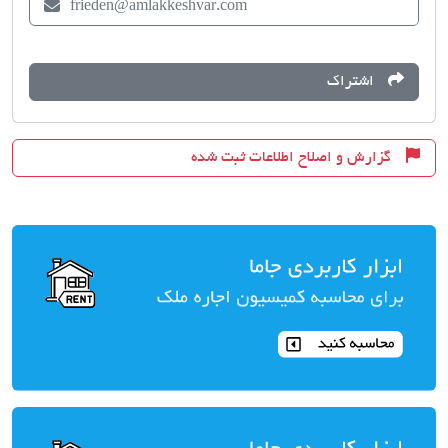
frieden@amlakkeshvar.com
اشتراک
گزارش و اصلاح اطلاعات ثبت شده