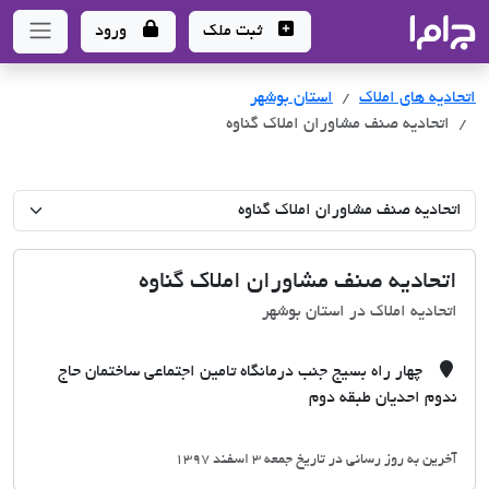
جاما
- سامانه جامع املاک و مشاورین املاک
ثبت ملک
ورود
اتحادیه های املاک
اتحادیه های املاک
استان بوشهر
اتحادیه صنف مشاوران املاک گناوه
اتحادیه صنف مشاوران املاک گناوه
اتحادیه املاک در استان بوشهر
چهار راه بسیج جنب درمانگاه تامین اجتماعی ساختمان حاج
ندوم احدیان طبقه دوم
آخرین به روز رسانی در تاریخ جمعه 3 اسفند 1397