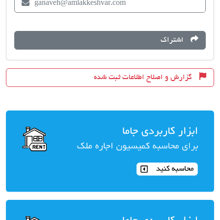
ganaveh@amlakkeshvar.com
اشتراک
گزارش و اصلاح اطلاعات ثبت شده