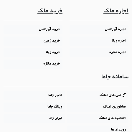
اجاره ملک
خرید ملک
اجاره آپارتمان
خرید آپارتمان
اجاره ویلا
خرید زمین
اجاره مغازه
خرید ویلا
خرید مغازه
سامانه جاما
آژانس های املاک
اخبار جاما
مشاورین املاک
وبلاگ جاما
اتحادیه های املاک
ابزار جاما
رویداد ها