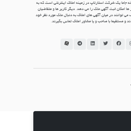
نه جاما یک شرکت استارتاپ در زمینه املاک اینترنتی است که به
 ها امکان ثبت آگهی ملک را می دهد. دیگر کاربر ها و متقاضیان
 می توانند در میان آگهی های املاک به دنبال ملک مورد نظر خود
د و مستقیما با صاحب و یا مشاور املاک تماس بگیرند.
سامانه جاما در اینستاگرام
سامانه جاما در فیسبوک
سامانه جاما در توئیتر
سامانه جاما در لینکداین
سامانه جاما در تلگرام
سامانه جاما در آپارات