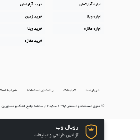
اجاره آپارتمان
خرید آپارتمان
اجاره ویلا
خرید زمین
اجاره مغازه
خرید ویلا
خرید مغازه
درباره ما
تبلیغات
راهنمای استفاده
شرایط استف
© حقوق استفاده و انتشار 1395 - 1405, سامانه جامع املاک و مشاورین املاک (سامانه جاما)
رویال وب
آژانس طراحی و تبلیغات