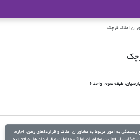
ملاک
ران املاک قرچک
رچک
ارسیان، طبقه سوم، واحد 6
رسیدگی به امور مربوط به مشاوران املاک و قرارداهای رهن، اجاره،
شکایت از فعالیت مشاوران املاک، معاملات و قرارداد ها به اتحادیه