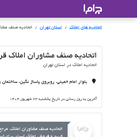
جاما
- سامانه جامع املاک و مشاورین ا
اتحادیه های املاک
اتحادیه های املاک
استان تهران
اتحادیه صنف مشاو
اتحادیه صنف مشاوران املاک ق
اتحادیه املاک در استان تهران
بلوار امام خمینی، روبروی پاساژ نگین، ساختمان پ
آخرین به روز رسانی در تاریخ یکشنبه 23 شهریور 1404
اتحادیه صنف مشاوران املاک، مرجع 
خرید و فروش املاک است. برای ثبت 